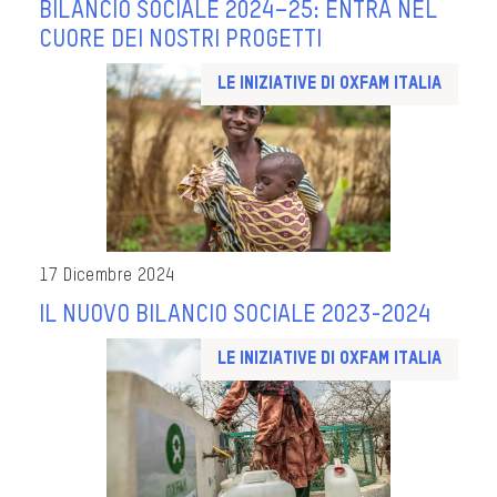
BILANCIO SOCIALE 2024–25: ENTRA NEL
CUORE DEI NOSTRI PROGETTI
Le iniziative di Oxfam Italia
17 Dicembre 2024
IL NUOVO BILANCIO SOCIALE 2023-2024
Le iniziative di Oxfam Italia