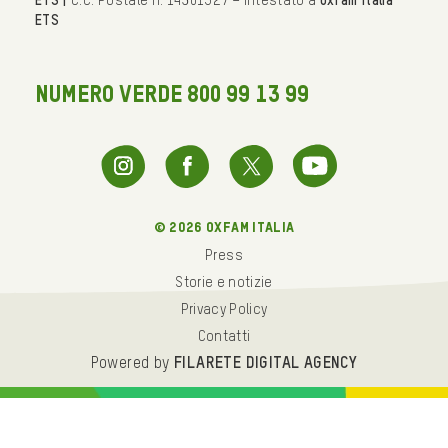
ETS |
C.C. Postale n. 14301527 – Intestato a
Oxfam Italia
ETS
NUMERO VERDE 800 99 13 99
© 2026 oxfam italia
Press
Storie e notizie
Privacy Policy
Contatti
Powered by
FILARETE DIGITAL AGENCY