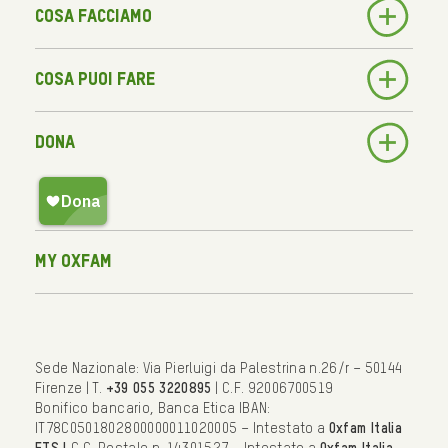
Cosa facciamo
Cosa puoi fare
Dona
My Oxfam
Sede Nazionale: Via Pierluigi da Palestrina n.26/r – 50144
Firenze | T.
+39 055 3220895
| C.F. 92006700519
Bonifico bancario, Banca Etica IBAN:
IT78C0501802800000011020005 – Intestato a
Oxfam Italia