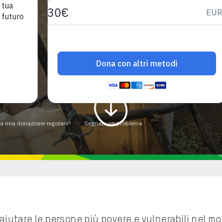
iutare le persone più povere e vulnerabili nel mon