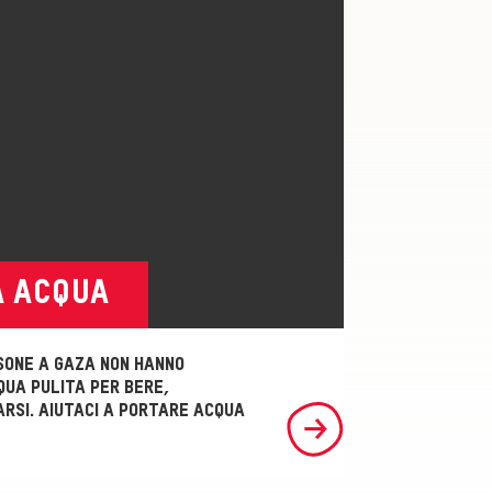
A ACQUA
rsone a Gaza non hanno
qua pulita per bere,
rsi. Aiutaci a portare acqua