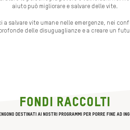
aiuto può migliorare e salvare delle vite.
 a salvare vite umane nelle emergenze, nei conflit
profonde delle disuguaglianze e a creare un futu
FONDI RACCOLTI
vengono destinati ai nostri programmi per porre fine ad ing