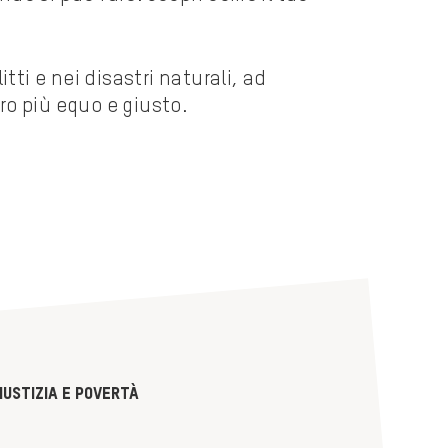
ti e nei disastri naturali, ad
ro più equo e giusto.
iustizia e povertà