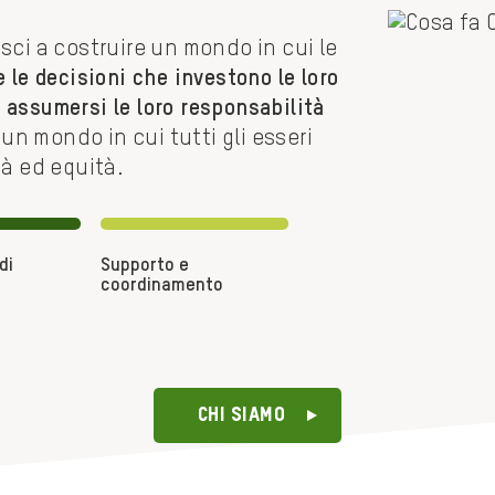
sci a costruire un mondo in cui le
 le decisioni che investono le loro
ed assumersi le loro responsabilità
 un mondo in cui tutti gli esseri
tà ed equità.
di
Supporto e
coordinamento
Chi Siamo