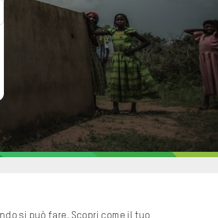
Down
do si può fare. Scopri come il tuo