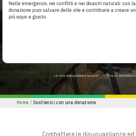
più equo e giusto.
home
/
sostienici con una donazione
Combattere le disuguaglianze ed a