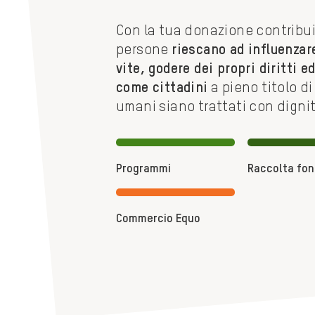
Con la tua donazione contribui
persone
riescano ad influenzare
vite, godere dei propri diritti 
come cittadini
a pieno titolo di
umani siano trattati con digni
Programmi
Raccolta fon
Commercio Equo