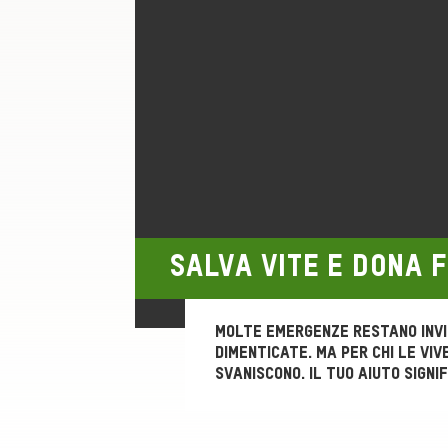
SALVA VITE E DONA 
Molte emergenze restano invis
dimenticate. Ma per chi le viv
svaniscono. Il TUO aiuto signif