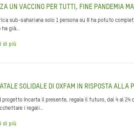
ZA UN VACCINO PER TUTTI, FINE PANDEMIA MA
frica sub-sahariana solo 1 persona su 8 ha potuto completa
o ha già…
i di più
NATALE SOLIDALE DI OXFAM IN RISPOSTA ALLA
l progetto Incarta il presente, regala il futuro, dal 4 al 24
cchettare i regali…
i di più