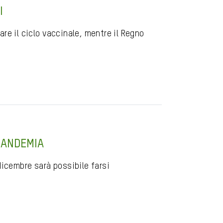
I
re il ciclo vaccinale, mentre il Regno
 PANDEMIA
 dicembre sarà possibile farsi