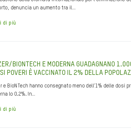
orto, denuncia un aumento tra il…
i di più
ZER/BIONTECH E MODERNA GUADAGNANO 1.000
SI POVERI È VACCINATO IL 2% DELLA POPOLA
er e BioNTech hanno consegnato meno dell’1% delle dosi pr
rna lo 0.2%. In…
i di più