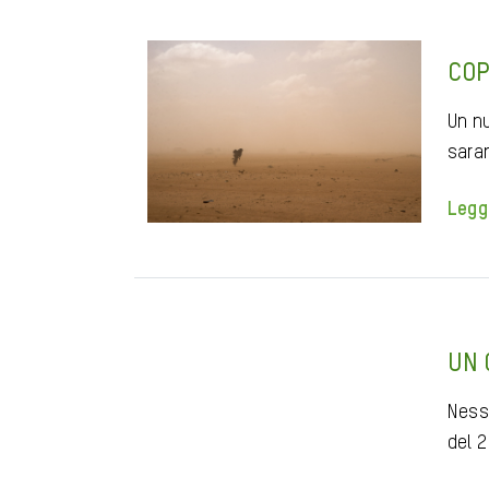
COP
Un n
sara
Legg
UN 
Ness
del 