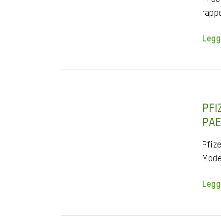
rapp
Legg
PFI
PAE
Pfiz
Mode
Legg