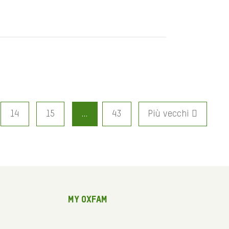
14
15
…
43
Più vecchi
My Oxfam