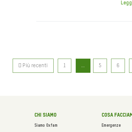
Legg
Più recenti
1
…
5
6
Chi siamo
Cosa faccia
Siamo Oxfam
Emergenze