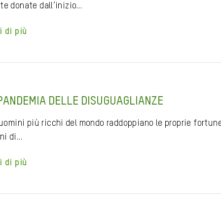
te donate dall’inizio…
i di più
PANDEMIA DELLE DISUGUAGLIANZE
 uomini più ricchi del mondo raddoppiano le proprie fortu
ni di…
i di più