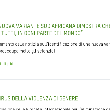
NUOVA VARIANTE SUD AFRICANA DIMOSTRA CHE
 TUTTI, IN OGNI PARTE DEL MONDO”
mmento della notizia sull’identificazione di una nuova var
preoccupa molto gli scienziati…
i di più
VIRUS DELLA VIOLENZA DI GENERE
casione della Giornata internazionale per l’eliminazione d