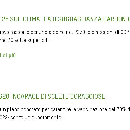
 26 SUL CLIMA: LA DISUGUAGLIANZA CARBONI
uovo rapporto denuncia come nel 2030 le emissioni di CO2 
nno 30 volte superiori…
i di più
G20 INCAPACE DI SCELTE CORAGGIOSE
un piano concreto per garantire la vaccinazione del 70% d
2022: senza un superamento…