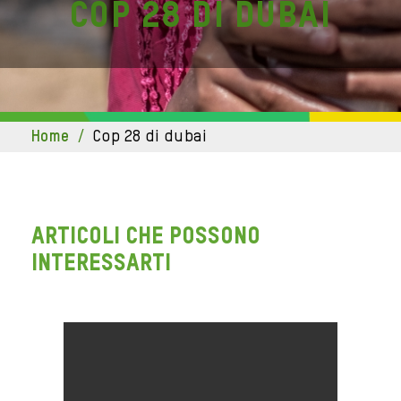
Cop 28 di Dubai
home
/
cop 28 di dubai
ARTICOLI CHE POSSONO
INTERESSARTI