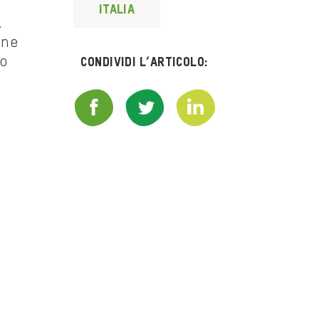
Italia
.
one
co
Condividi l’articolo:
e