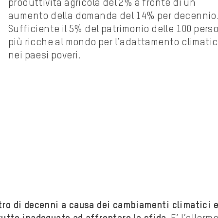
produttività agricola del 2% a fronte di un
aumento della domanda del 14% per decennio
Sufficiente il 5% del patrimonio delle 100 pers
più ricche al mondo per l’adattamento climati
nei paesi poveri.
etro di decenni a causa dei cambiamenti climatici 