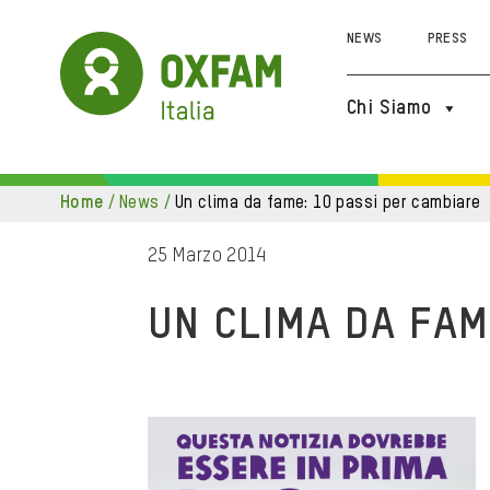
NEWS
PRESS
Chi Siamo
home
/
news
/
un clima da fame: 10 passi per cambiare
25 Marzo 2014
UN CLIMA DA FAM