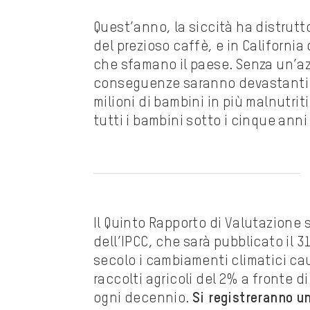
Quest’anno, la siccità ha distrutto
del prezioso caffè, e in California 
che sfamano il paese. Senza un’azi
conseguenze saranno devastanti: 
milioni di bambini in più malnutrit
tutti i bambini sotto i cinque anni
Il Quinto Rapporto di Valutazione 
dell’IPCC, che sarà pubblicato il 3
secolo i cambiamenti climatici ca
raccolti agricoli del 2% a fronte
ogni decennio.
Si registreranno u