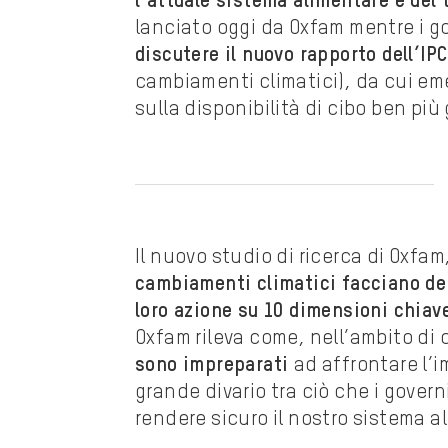
l’attuale sistema alimentare è del 
lanciato oggi da Oxfam mentre i go
discutere il nuovo rapporto dell’IP
cambiamenti climatici), da cui em
sulla disponibilità di cibo ben più 
Il nuovo studio di ricerca di Oxfam,
cambiamenti climatici facciano dera
loro azione su 10 dimensioni chiav
Oxfam rileva come, nell’ambito di
sono impreparati
ad affrontare l’
grande divario tra ciò che i gover
rendere sicuro il nostro sistema a