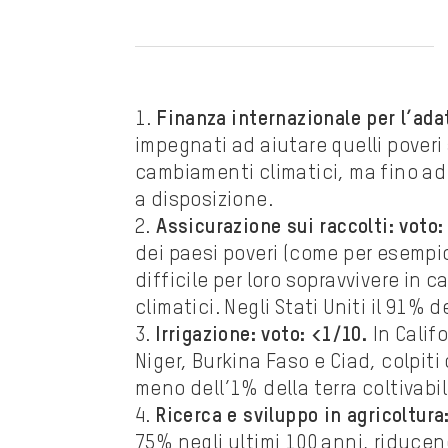
1.
Finanza internazionale per l’ada
impegnati ad aiutare quelli poveri
cambiamenti climatici, ma fino ad 
a disposizione.
2.
Assicurazione sui raccolti: voto:
dei paesi poveri (come per esempio 
difficile per loro sopravvivere in 
climatici. Negli Stati Uniti il 91% 
3.
Irrigazione: voto: <1/10.
In Califo
Niger, Burkina Faso e Ciad, colpiti
meno dell’1% della terra coltivabil
4.
Ricerca e sviluppo in agricoltura
75% negli ultimi 100 anni, riducend