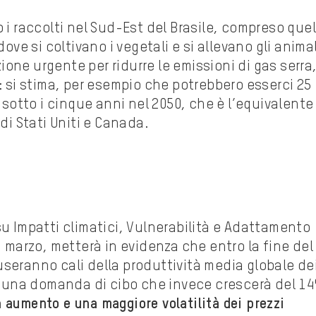
 i raccolti nel Sud-Est del Brasile, compreso quel
dove si coltivano i vegetali e si allevano gli animal
one urgente per ridurre le emissioni di gas serra,
si stima, per esempio che potrebbero esserci 25
i sotto i cinque anni nel 2050, che è l’equivalente
 di Stati Uniti e Canada.
su Impatti climatici, Vulnerabilità e Adattamento
1 marzo, metterà in evidenza che entro la fine del
useranno cali della produttività media globale de
 di una domanda di cibo che invece crescerà del 1
n aumento e una maggiore volatilità dei prezzi