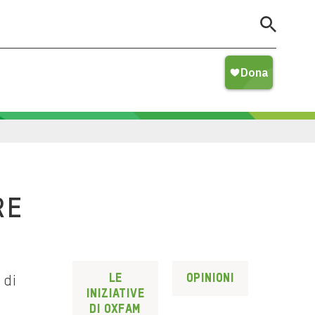
RE
Le
Opinioni
 di
iniziative
di Oxfam