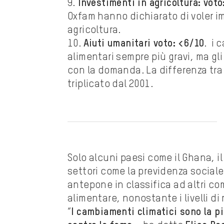
9.
Investimenti in agricoltura: voto
Oxfam hanno dichiarato di voler i
agricoltura.
10.
Aiuti umanitari voto: <6/10
. i 
alimentari sempre più gravi, ma gli
con la domanda. La differenza tra 
triplicato dal 2001.
Solo alcuni paesi come il Ghana, i
settori come la previdenza sociale, l
antepone in classifica ad altri co
alimentare, nonostante i livelli di 
“
I cambiamenti climatici sono la più