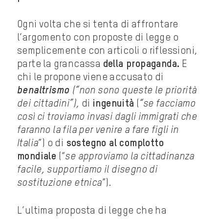
Ogni volta che si tenta di affrontare
l’argomento con proposte di legge o
semplicemente con articoli o riflessioni,
parte la grancassa
della propaganda.
E
chi le propone viene accusato di
benaltrismo
(“non sono queste le priorità
dei cittadini”),
di
ingenuità
(
“se facciamo
così ci troviamo invasi dagli immigrati che
faranno la fila per venire a fare figli in
Italia
”) o di
sostegno al complotto
mondiale
(“
se approviamo la cittadinanza
facile, supportiamo il disegno di
sostituzione etnica
”).
L’ultima proposta di legge che ha