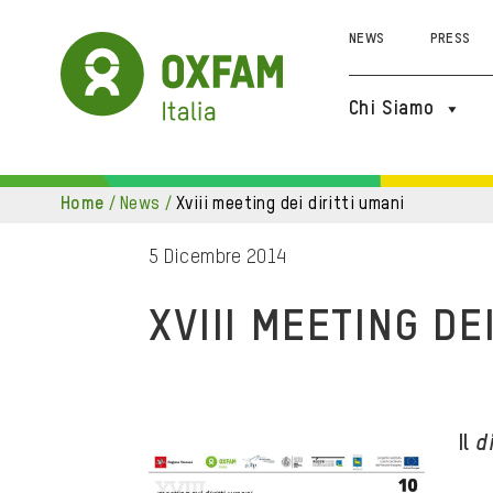
NEWS
PRESS
Chi Siamo
home
/
news
/
xviii meeting dei diritti umani
5 Dicembre 2014
XVIII MEETING DE
Il
d