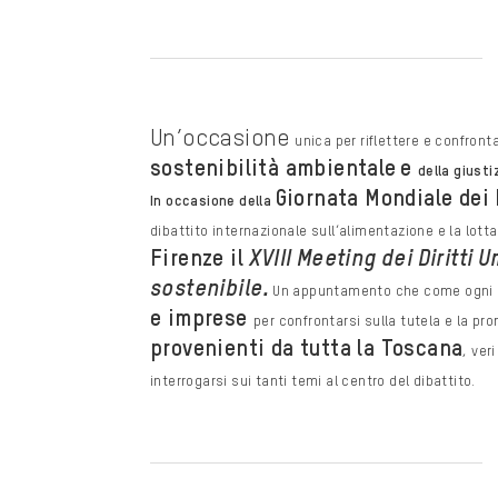
Un’occasione
unica per riflettere e confront
sostenibilità ambientale
e
della giusti
Giornata Mondiale dei 
In occasione della
dibattito internazionale sull’alimentazione e la
lott
Firenze il
XVIII
Meeting dei Diritti 
sostenibile.
Un appuntamento che come ogni
e imprese
per
confrontarsi sulla tutela e la pro
provenienti da tutta la Toscana
,
veri
interrogarsi sui tanti temi al centro del dibattito.