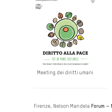
Meeting dei diritti umani
Firenze, Nelson Mandela
Forum – M