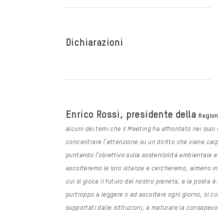
Dichiarazioni
Enrico Rossi, presidente della
Regio
alcuni dei temi che il Meeting ha affrontato nei suoi
concentrare l’attenzione su un diritto che viene cal
puntando l’obiettivo sulla
sostenibilità ambientale e
ascolteremo le loro istanze e cercheremo, almeno in
cui
si gioca il futuro del nostro pianeta, e la posta è
purtroppo a leggere o ad
ascoltare ogni giorno, si c
supportati dalle istituzioni, a maturare la
consapevol