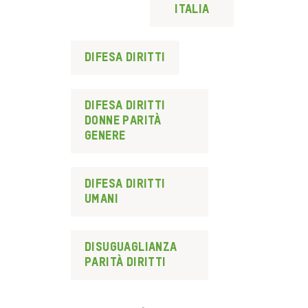
Italia
difesa diritti
difesa diritti
donne parità
genere
difesa diritti
umani
disuguaglianza
parità diritti