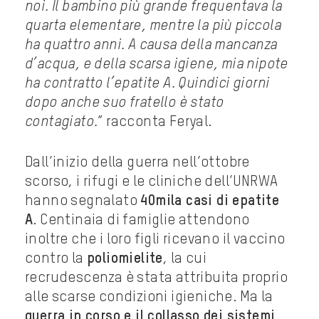
noi. Il bambino più grande frequentava la
quarta elementare, mentre la più piccola
ha quattro anni. A causa della mancanza
d’acqua, e della scarsa igiene, mia nipote
ha contratto l’epatite A. Quindici giorni
dopo anche suo fratello è stato
contagiato.
” racconta Feryal.
Dall’inizio della guerra nell’ottobre
scorso, i rifugi e le cliniche dell’UNRWA
hanno segnalato
40mila casi di epatite
A
. Centinaia di famiglie attendono
inoltre che i loro figli ricevano il vaccino
contro la
poliomielite
, la cui
recrudescenza è stata attribuita proprio
alle scarse condizioni igieniche. Ma la
guerra in corso e il collasso dei sistemi