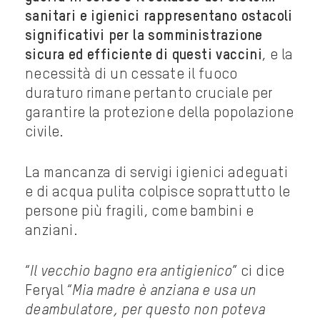
sanitari e igienici rappresentano ostacoli
significativi per la somministrazione
sicura ed efficiente di questi vaccini
, e la
necessità di un cessate il fuoco
duraturo rimane pertanto cruciale per
garantire la protezione della popolazione
civile.
La mancanza di servigi igienici adeguati
e di acqua pulita colpisce soprattutto le
persone più fragili, come bambini e
anziani.
“
Il vecchio bagno era antigienico
” ci dice
Feryal “
Mia madre è anziana e usa un
deambulatore, per questo non poteva