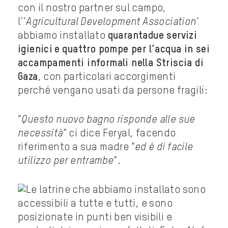
con il nostro partner sul campo,
l’’
Agricultural Development Association
’
abbiamo installato
quarantadue servizi
igienici e quattro pompe per l’acqua in sei
accampamenti informali nella Striscia di
Gaza
, con particolari accorgimenti
perché vengano usati da persone fragili:
“
Questo nuovo bagno risponde alle sue
necessità
” ci dice Feryal, facendo
riferimento a sua madre “
ed è di facile
utilizzo per entrambe
”.