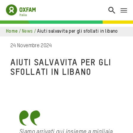
home
/
news
/
aiuti salvavita per gli sfollati in libano
24 Novembre 2024
AIUTI SALVAVITA PER GLI
SFOLLATI IN LIBANO
Siamo arrivati qui insieme a migliaia