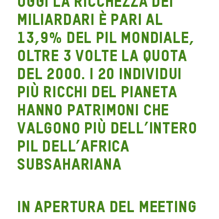
Oggi la ricchezza dei
miliardari è pari al
13,9% del Pil mondiale,
oltre 3 volte la quota
del 2000. I 20 individui
più ricchi del pianeta
hanno patrimoni che
valgono più dell’intero
PIL dell’Africa
subsahariana
In apertura del meeting