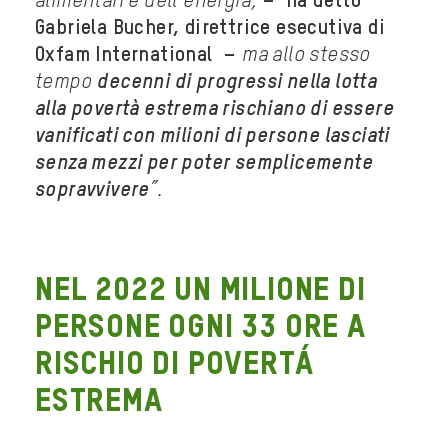
alimentari e dell’energia,
– ha detto
Gabriela Bucher, direttrice esecutiva di
Oxfam International –
ma allo stesso
tempo
decenni di progressi nella lotta
alla povertà estrema rischiano di essere
vanificati con milioni di persone lasciati
senza mezzi per poter semplicemente
sopravvivere
”.
NEL 2022 UN MILIONE DI
PERSONE OGNI 33 ORE A
RISCHIO DI POVERTÁ
ESTREMA