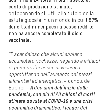
dosi fino a 24 volte in più rispetto al
costo di produzione stimato
,
anteponendo gli utili alla tutela della
salute globale in un mondo in cui
l’87%
dei cittadini nei paesi a basso reddito
non ha ancora completato il ciclo
vaccinale.
“È scandaloso che alcuni abbiano
accumulato ricchezze, negando a miliardi
di persone l’accesso ai vaccini o
approfittando dell’aumento dei prezzi
alimentari ed energetici.
– conclude
Bucher –
A due anni dall’inizio della
pandemia, con più di 20 milioni di morti
stimate dovute al COVID-19 e una crisi
economica drammatica, i leader dei