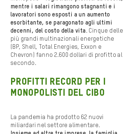
mentre i salari rimangono stagnanti e i
lavoratori sono esposti a un aumento
esorbitante, se paragonato agli ultimi
decenni, del costo della vita
. Cinque delle
più grandi multinazionali energetiche
(BP, Shell, Total Energies, Exxon e
Chevron) fanno 2.600 dollari di profitto al
secondo.
PROFITTI RECORD PER I
MONOPOLISTI DEL CIBO
La pandemia ha prodotto 62 nuovi
miliardari nel settore alimentare.
Insieme ad altre tre imprese
,
la famiglia