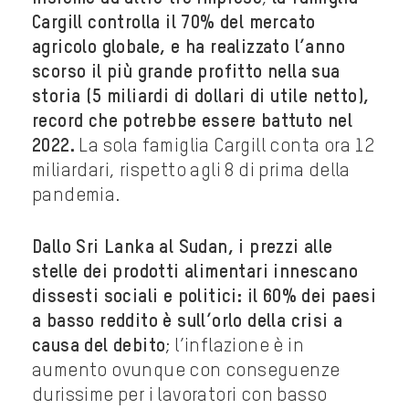
Cargill controlla il 70% del mercato
agricolo globale, e ha realizzato l’anno
scorso il più grande profitto nella sua
storia (5 miliardi di dollari di utile netto),
record che potrebbe essere battuto nel
2022.
La sola famiglia Cargill conta ora 12
miliardari, rispetto agli 8 di prima della
pandemia.
Dallo Sri Lanka al Sudan, i prezzi alle
stelle dei prodotti alimentari innescano
dissesti sociali e politici: il 60% dei paesi
a basso reddito è sull’orlo della crisi a
causa del debito
; l’inflazione è in
aumento ovunque con conseguenze
durissime per i lavoratori con basso