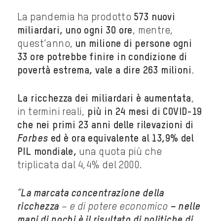
La pandemia ha prodotto
573 nuovi
miliardari, uno ogni 30 ore
, mentre,
quest’anno,
un milione di persone ogni
33 ore potrebbe finire in condizione di
povertà estrema, vale a dire 263 milioni
.
La ricchezza dei miliardari è aumentata
,
in termini reali,
più in 24 mesi di COVID-19
che nei primi 23 anni delle rilevazioni di
Forbes
ed è ora equivalente al 13,9% del
PIL mondiale,
una quota più che
triplicata dal 4,4% del 2000.
“
La marcata concentrazione della
ricchezza
– e di potere economico
– nelle
mani di pochi è il risultato di politiche di