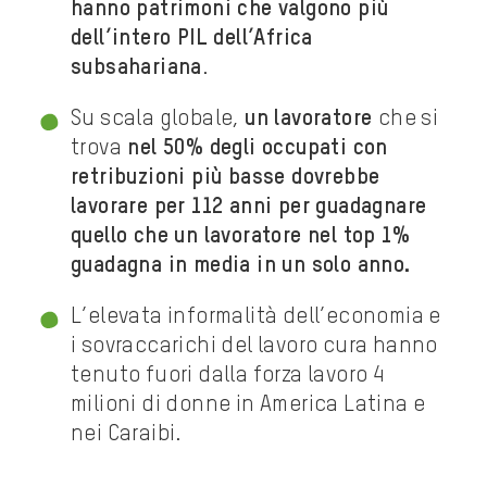
hanno patrimoni che valgono più
dell’intero PIL dell’Africa
subsahariana
.
Su scala globale,
un lavoratore
che si
trova
nel 50% degli occupati con
retribuzioni più basse dovrebbe
lavorare per 112 anni per guadagnare
quello che un lavoratore nel top 1%
guadagna in media in un solo anno.
L’elevata informalità dell’economia e
i sovraccarichi del lavoro cura hanno
tenuto fuori dalla forza lavoro 4
milioni di donne in America Latina e
nei Caraibi.