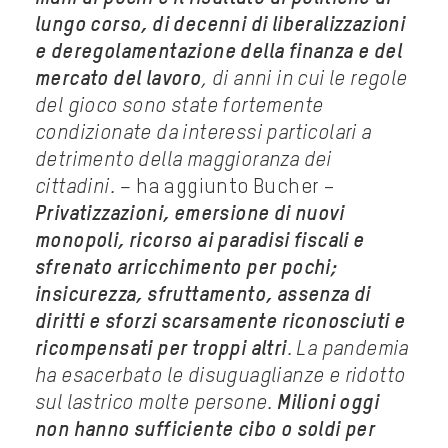
lungo corso, di decenni di liberalizzazioni
e deregolamentazione della finanza e del
mercato del lavoro
, di anni in cui le regole
del gioco sono state fortemente
condizionate da interessi particolari a
detrimento della maggioranza dei
cittadini. –
ha aggiunto Bucher –
Privatizzazioni, emersione di nuovi
monopoli, ricorso ai paradisi fiscali e
sfrenato arricchimento per pochi;
insicurezza, sfruttamento, assenza di
diritti e sforzi scarsamente riconosciuti e
ricompensati per troppi altri
.
La pandemia
ha esacerbato le disuguaglianze e ridotto
sul lastrico molte persone.
Milioni oggi
non hanno sufficiente cibo o soldi per