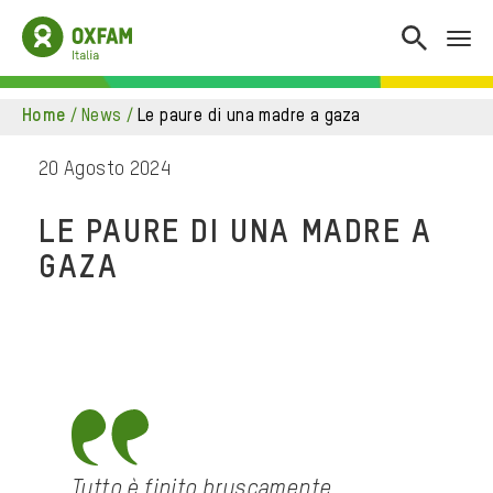
home
/
news
/
le paure di una madre a gaza
20 Agosto 2024
LE PAURE DI UNA MADRE A
GAZA
Tutto è finito bruscamente.