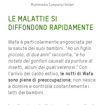
Multimedia Company/Oxfam
LE MALATTIE SI
DIFFONDONO RAPIDAMENTE
Wafa è particolarmente angosciata per
la salute dei suoi bambini. “
Ho un figlio
piccolo, di due anni
” racconta, “
e ho
notato dei gonfiori causati da punture di
insetti, alcuni dei quali velenosi
.” Con
l’arrivo del caldo estivo,
le notti di Wafa
sono piene di preoccupazione
; non riesce
a dormire e controlla costantemente i
letti dei bambini.