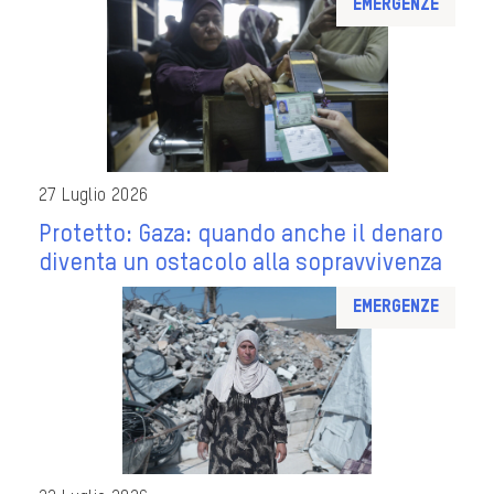
Emergenze
27 Luglio 2026
Protetto: Gaza: quando anche il denaro
diventa un ostacolo alla sopravvivenza
Emergenze