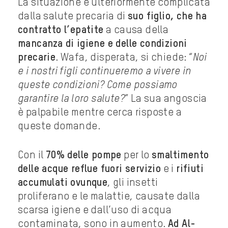
La situazione è ulteriormente complicata
dalla salute precaria di
suo figlio, che ha
contratto l’epatite
a causa della
mancanza di igiene e delle condizioni
precarie
. Wafa, disperata, si chiede: “
Noi
e i nostri figli continueremo a vivere in
queste condizioni? Come possiamo
garantire la loro salute?
” La sua angoscia
è palpabile mentre cerca risposte a
queste domande.
Con il
70% delle pompe
per lo
smaltimento
delle acque reflue fuori servizio
e i
rifiuti
accumulati ovunque
, gli insetti
proliferano e le malattie, causate dalla
scarsa igiene e dall’uso di acqua
contaminata, sono in aumento.
Ad Al-