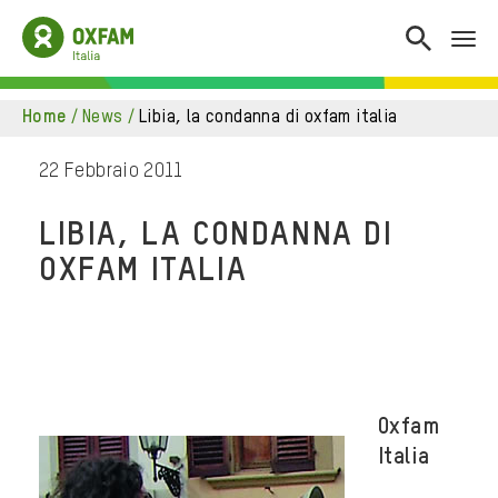
home
/
news
/
libia, la condanna di oxfam italia
22 Febbraio 2011
LIBIA, LA CONDANNA DI
OXFAM ITALIA
Oxfam
Italia