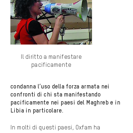
Il diritto a manifestare
pacificamente
condanna l’uso della forza armata nei
confronti di chi sta manifestando
pacificamente nei paesi del Maghreb e in
Libia in particolare
.
In molti di questi paesi, Oxfam ha