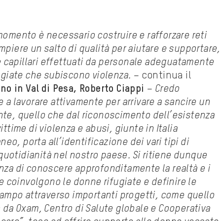
omento è necessario costruire e rafforzare reti
piere un salto di qualità per aiutare e supportare,
 e capillari effettuati da personale adeguatamente
ugiate che subiscono violenza. –
continua il
no in Val di Pesa, Roberto Ciappi
– Credo
 a lavorare attivamente per arrivare a sancire un
te, quello che dal riconoscimento dell’esistenza
ttime di violenza e abusi, giunte in Italia
neo, porta all’identificazione dei vari tipi di
 quotidianità nel nostro paese. Si ritiene dunque
za di conoscere approfonditamente la realtà e i
e coinvolgono le donne rifugiate e definire le
campo attraverso importanti progetti, come quello
 da Oxam, Centro di Salute globale e Cooperativa