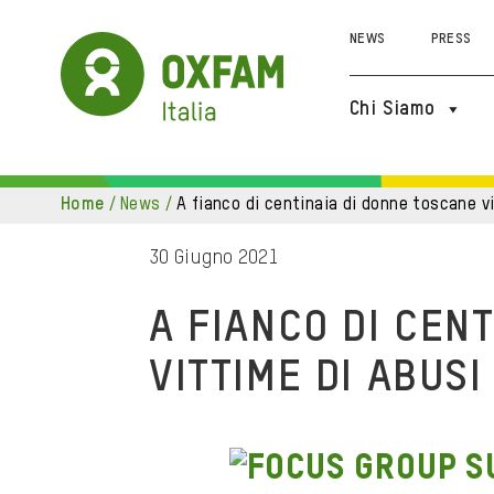
NEWS
PRESS
Chi Siamo
home
/
news
/
a fianco di centinaia di donne toscane v
30 Giugno 2021
A FIANCO DI CEN
VITTIME DI ABUSI