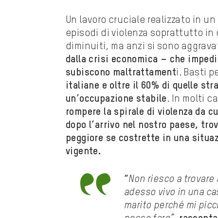
Un lavoro cruciale realizzato in u
episodi di violenza soprattutto in
diminuiti, ma anzi si sono aggrava
dalla crisi economica – che impedis
subiscono maltrattament
i. Basti 
italiane e oltre il 60% di quelle s
un’occupazione stabile
. In molti c
rompere la spirale di violenza da 
dopo l’arrivo nel nostro paese, tro
peggiore se costrette in una situaz
vigente.
“
Non riesco a trovare 
adesso vivo in una ca
marito perché mi picc