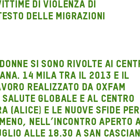
donne si sono rivolte ai Cent
na. 14 mila tra il 2013 e il
lavoro realizzato da Oxfam
i Salute Globale e al Centro
a (Alice) e le nuove sfide per
meno, nell’incontro aperto 
glio alle 18.30 a San Cascia