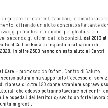
 di genere nei contesti familiari, in ambito lavora
amento, offrendo un aiuto concreto alle tante d
viaggi pericolosi e indicibili per gli abusi e le
e, secondo gli ultimi dati disponibili,
dal 2013 al
olte al Codice Rosa in risposta a situazioni di
 2020, in oltre 2500 hanno chiesto aiuto ai Centri
et Care
– promosso da Oxfam, Centro di Salute
 scorso autunno ha supportato
l’accesso ai serviz
o di ripresa di oltre 120 donne straniere sopravviss
ulturali che adesso potranno
lavorare nei centri a
li e ospedali del territorio; svolto un forte lavoro 
unità migranti.