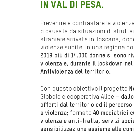
in Val di Pesa.
Prevenire e contrastare la violenza
o causata da situazioni di sfrutt
straniere arrivate in Toscana, dopo 
violenze subite. In una regione dov
2019 più di 14.000 donne si sono riv
violenza e, durante il lockdown nel
Antiviolenza del territorio.
Con questo obiettivo il progetto
N
Globale e cooperativa Alice
–
dallo
offerti dal territorio ed il percors
a violenza;
formato
40 mediatrici c
violenza
e anti-tratta, servizi socia
sensibilizzazione assieme alle com