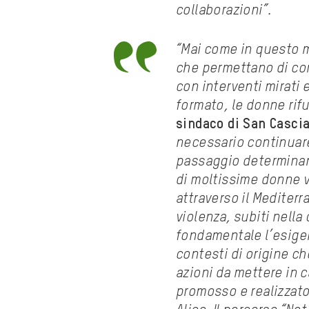
collaborazioni”.
“Mai come in questo m
che permettano di com
con interventi mirati
formato, le donne rif
sindaco di San Cascia
necessario continuare
passaggio determinan
di moltissime donne vi
attraverso il Mediterra
violenza, subiti nella
fondamentale l’esigen
contesti di origine ch
azioni da mettere in 
promosso e realizzato