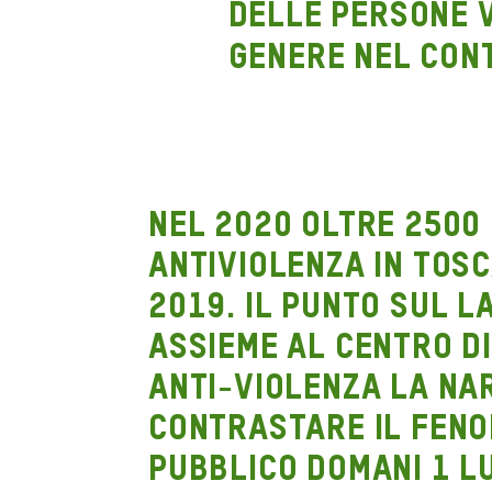
Nel 2020 oltre 2500 
Antiviolenza in Tosca
2019. Il punto sul 
assieme al Centro d
Anti-violenza La Nar
contrastare il feno
pubblico domani 1 lu