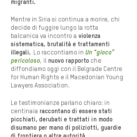
migranti.
Mentre in Siria si continua a morire, chi
decide di fuggire lungo la rotta
balcanica va incontro a
violenza
sistematica, brutalità e trattamenti
illegali.
Lo raccontiamo in
Un “gioco”
pericoloso
, il
nuovo rapporto
che
diffondiamo oggi con il Belgrade Centre
for Human Rights e il Macedonian Young
Lawyers Association.
Le testimonianze parlano chiaro: in
centinaia
raccontano di essere stati
picchiati, derubati e trattati in modo
disumano per mano di poliziotti, guardie
di frontiera o altre autorità