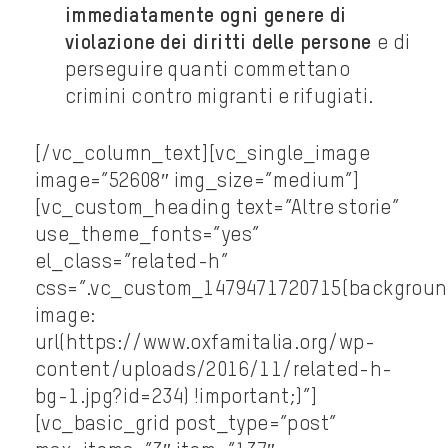
immediatamente ogni genere di
violazione dei diritti delle persone
e di
perseguire quanti commettano
crimini contro migranti e rifugiati.
[/vc_column_text][vc_single_image
image=”52608″ img_size=”medium”]
[vc_custom_heading text=”Altre storie”
use_theme_fonts=”yes”
el_class=”related-h”
css=”.vc_custom_1479471720715{backgrou
image:
url(https://www.oxfamitalia.org/wp-
content/uploads/2016/11/related-h-
bg-1.jpg?id=234) !important;}”]
[vc_basic_grid post_type=”post”