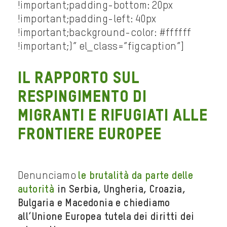
!important;padding-bottom: 20px
!important;padding-left: 40px
!important;background-color: #ffffff
!important;}” el_class=”figcaption”]
Il rapporto sul
respingimento di
migranti e rifugiati alle
frontiere europee
Denunciamo
le brutalità da parte delle
autorità
in Serbia, Ungheria, Croazia,
Bulgaria e Macedonia e chiediamo
all’Unione Europea tutela dei diritti dei