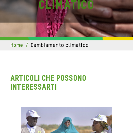
climatico
home
/
cambiamento climatico
ARTICOLI CHE POSSONO
INTERESSARTI