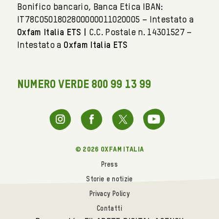
Bonifico bancario, Banca Etica IBAN:
IT78C0501802800000011020005 – Intestato a
Oxfam Italia ETS |
C.C. Postale n. 14301527 –
Intestato a
Oxfam Italia ETS
NUMERO VERDE 800 99 13 99
© 2026 oxfam italia
Press
Storie e notizie
Privacy Policy
Contatti