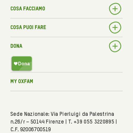
Cosa facciamo
Cosa puoi fare
Dona
My Oxfam
Sede Nazionale: Via Pierluigi da Palestrina
n.26/r – 50144 Firenze | T.
+39 055 3220895
|
C.F. 92006700519