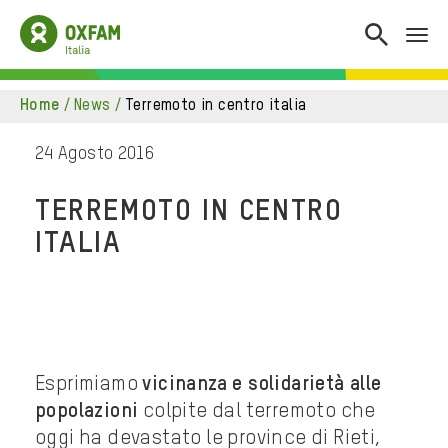
home
/
news
/
terremoto in centro italia
24 Agosto 2016
TERREMOTO IN CENTRO
ITALIA
Esprimiamo
vicinanza e solidarietà alle
popolazioni
colpite dal terremoto che
oggi ha devastato le province di Rieti,