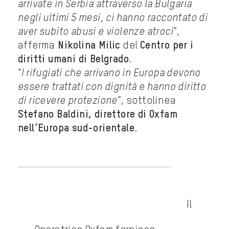
arrivate in Serbia attraverso la Bulgaria
negli ultimi 5 mesi, ci hanno raccontato di
aver subito abusi e violenze atroci
”,
afferma
Nikolina Milic
del
Centro per i
diritti umani di Belgrado
.
“
I rifugiati che arrivano in Europa devono
essere trattati con dignità e hanno diritto
di ricevere protezione
”, sottolinea
Stefano Baldini, direttore di Oxfam
nell’Europa sud-orientale
.
Il