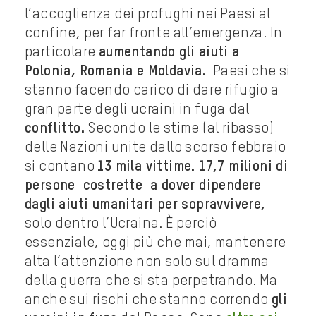
l’accoglienza dei profughi nei Paesi al
confine, per far fronte all’emergenza. In
particolare
aumentando gli aiuti a
Polonia, Romania e Moldavia.
Paesi che si
stanno facendo carico di dare rifugio a
gran parte degli ucraini in fuga dal
conflitto.
Secondo le stime (al ribasso)
delle Nazioni unite dallo scorso febbraio
si contano
13 mila vittime.
17,7 milioni di
persone costrette a dover dipendere
dagli aiuti umanitari per sopravvivere,
solo dentro l’Ucraina. È perciò
essenziale, oggi più che mai, mantenere
alta l’attenzione non solo sul dramma
della guerra che si sta perpetrando. Ma
anche sui rischi che stanno correndo
gli