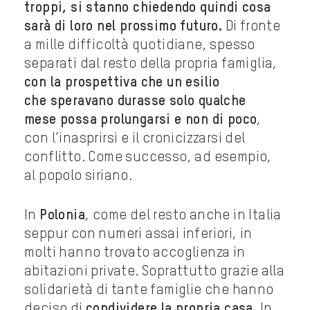
troppi, si stanno chiedendo quindi cosa
sarà di loro nel prossimo futuro.
Di fronte
a mille difficoltà quotidiane, spesso
separati dal resto della propria famiglia,
con la prospettiva che un esilio
che speravano durasse solo qualche
mese possa prolungarsi e non di poco
,
con l’inasprirsi e il cronicizzarsi del
conflitto. Come successo, ad esempio,
al popolo siriano.
In
Polonia
, come del resto anche in Italia
seppur con numeri assai inferiori, in
molti hanno trovato accoglienza in
abitazioni private. Soprattutto grazie alla
solidarietà di tante famiglie che hanno
deciso di
condividere la propria casa.
In