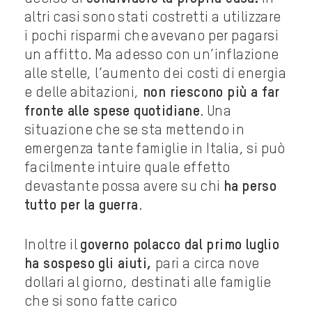
altri casi sono stati costretti a utilizzare
i pochi risparmi che avevano per pagarsi
un affitto. Ma adesso con un’inflazione
alle stelle, l’aumento dei costi di energia
e delle abitazioni,
non riescono più a far
fronte alle spese quotidiane
. Una
situazione che se sta mettendo in
emergenza tante famiglie in Italia, si può
facilmente intuire quale effetto
devastante possa avere su chi
ha
perso
tutto per la guerra
.
Inoltre il
governo polacco dal primo luglio
ha sospeso gli aiuti,
pari a circa nove
dollari al giorno, destinati alle famiglie
che si sono fatte carico