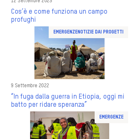
12 Settembre 2025
Cos’è e come funziona un campo
profughi
Emergenze
Notizie dai progetti
9 Settembre 2022
“In fuga dalla guerra in Etiopia, oggi mi
batto per ridare speranza”
Emergenze