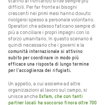
stanno affrontando sfide sempre più
difficili. Per far fronte ai bisogni
crescenti nei primi mesi hanno dovuto
rivolgersi spesso a personale volontario.
Operatori che adesso faticano sempre di
più a conciliare i propri impegni con lo
sforzo umanitario. In questo scenario è
quindi necessario che i governi e la
comunità internazionale si attivino
subito
per coordinare in modo più
efficace una risposta di lungo termine
per l’accoglienza dei rifugiati.
Un appello, a cui assieme ad altre
organizzazioni al lavoro sul campo, si
unisce anche
Oxfam, che con tanti
partner locali ha soccorso finora oltre 700