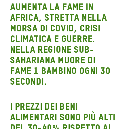
Aumenta la fame in
Africa, stretta nella
morsa di Covid, crisi
climatica e guerre.
Nella regione sub-
sahariana muore di
fame 1 bambino ogni 30
secondi.
I prezzi dei beni
alimentari sono più alti
del 30-40% rispetto al