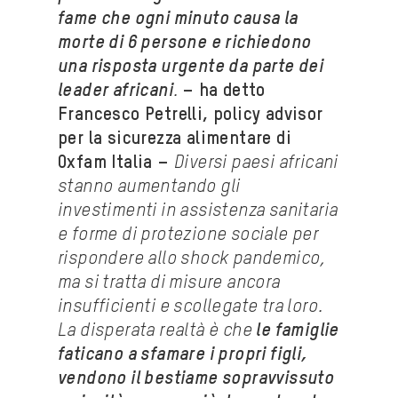
fame che ogni minuto causa la
morte di 6 persone e richiedono
una risposta urgente da parte dei
leader africani
.
– ha detto
Francesco Petrelli, policy advisor
per la sicurezza alimentare di
Oxfam Italia –
D
iversi paesi africani
stanno aumentando gli
investimenti in assistenza sanitaria
e forme di protezione sociale per
rispondere allo shock pandemico,
ma si tratta di misure ancora
insufficienti e scollegate tra loro.
La disperata realtà è che
le famiglie
faticano a sfamare i propri figli,
vendono il bestiame sopravvissuto