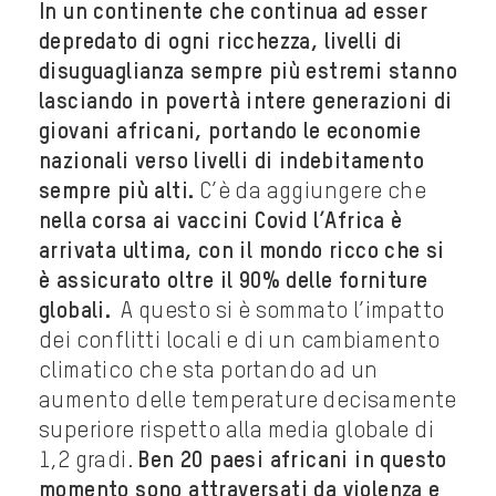
In un continente che continua ad esser
depredato di ogni ricchezza, livelli di
disuguaglianza sempre più estremi stanno
lasciando in povertà intere generazioni di
giovani africani, portando le economie
nazionali verso livelli di indebitamento
sempre più alti.
C’è da aggiungere che
nella corsa ai vaccini Covid l’Africa è
arrivata ultima, con il mondo ricco che si
è assicurato oltre il 90% delle forniture
globali.
A questo si è sommato l’impatto
dei conflitti locali e di un cambiamento
climatico che sta portando ad un
aumento delle temperature decisamente
superiore rispetto alla media globale di
1,2 gradi.
Ben 20 paesi africani in questo
momento sono attraversati da violenza e