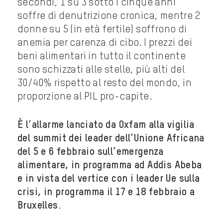
secondi, 1 su 3 sotto i cinque anni
soffre di denutrizione cronica, mentre 2
donne su 5 (in età fertile) soffrono di
anemia per carenza di cibo. I prezzi dei
beni alimentari in tutto il continente
sono schizzati alle stelle, più alti del
30/40% rispetto al resto del mondo, in
proporzione al PIL pro-capite.
È l’allarme lanciato da Oxfam alla vigilia
del summit dei leader dell’Unione Africana
del 5 e 6 febbraio sull’emergenza
alimentare, in programma ad Addis Abeba
e in vista del vertice con i leader Ue sulla
crisi, in programma il 17 e 18 febbraio a
Bruxelles
.