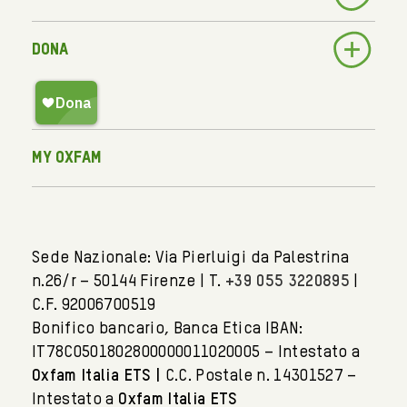
Dona
My Oxfam
Sede Nazionale: Via Pierluigi da Palestrina
n.26/r – 50144 Firenze | T.
+39 055 3220895
|
C.F. 92006700519
Bonifico bancario, Banca Etica IBAN:
IT78C0501802800000011020005 – Intestato a
Oxfam Italia ETS |
C.C. Postale n. 14301527 –
Intestato a
Oxfam Italia ETS