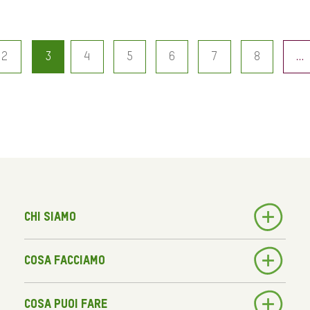
2
3
4
5
6
7
8
…
Chi siamo
Cosa facciamo
Cosa puoi fare