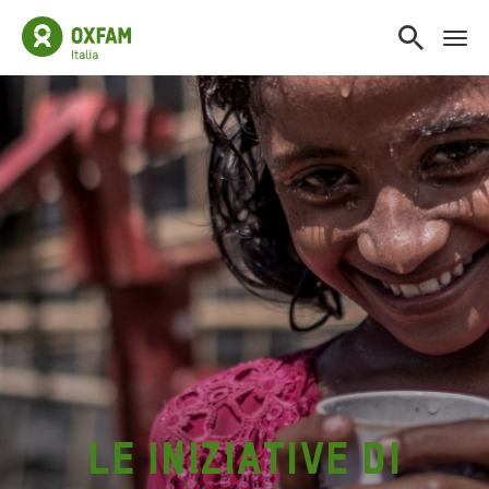
Le iniziative di