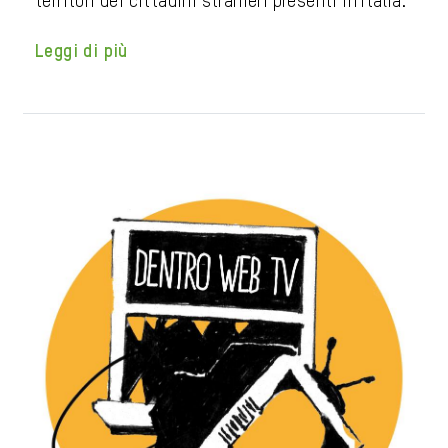
territori dei cittadini stranieri presenti in Italia.
Leggi di più