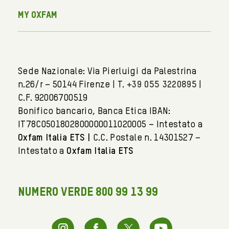
My Oxfam
Sede Nazionale: Via Pierluigi da Palestrina
n.26/r – 50144 Firenze | T.
+39 055 3220895
|
C.F. 92006700519
Bonifico bancario, Banca Etica IBAN:
IT78C0501802800000011020005 – Intestato a
Oxfam Italia ETS |
C.C. Postale n. 14301527 –
Intestato a
Oxfam Italia ETS
NUMERO VERDE 800 99 13 99