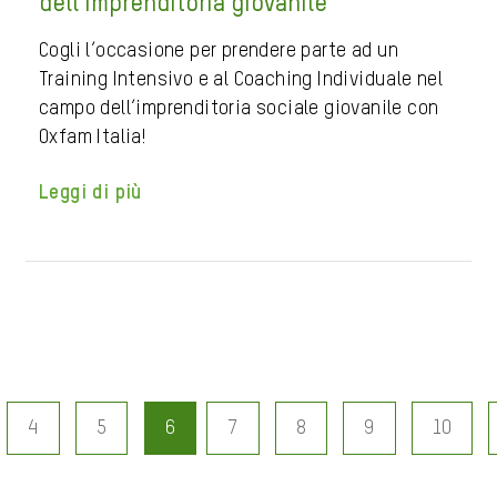
dell’imprenditoria giovanile
Cogli l’occasione per prendere parte ad un
Training Intensivo e al Coaching Individuale nel
campo dell’imprenditoria sociale giovanile con
Oxfam Italia!
Leggi di più
4
5
6
7
8
9
10