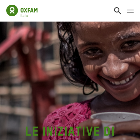
Le iniziative di