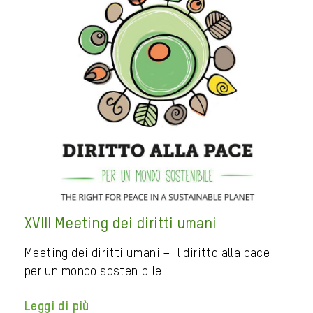
XVIII Meeting dei diritti umani
Meeting dei diritti umani – Il diritto alla pace
per un mondo sostenibile
Leggi di più