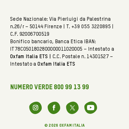
Sede Nazionale: Via Pierluigi da Palestrina
n.26/r – 50144 Firenze | T.
+39 055 3220895
|
C.F. 92006700519
Bonifico bancario, Banca Etica IBAN:
IT78C0501802800000011020005 – Intestato a
Oxfam Italia ETS |
C.C. Postale n. 14301527 –
Intestato a
Oxfam Italia ETS
NUMERO VERDE 800 99 13 99
© 2026 oxfam italia