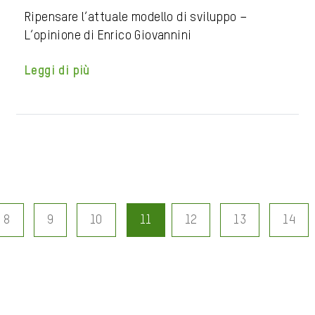
Ripensare l’attuale modello di sviluppo –
L’opinione di Enrico Giovannini
Leggi di più
8
9
10
11
12
13
14