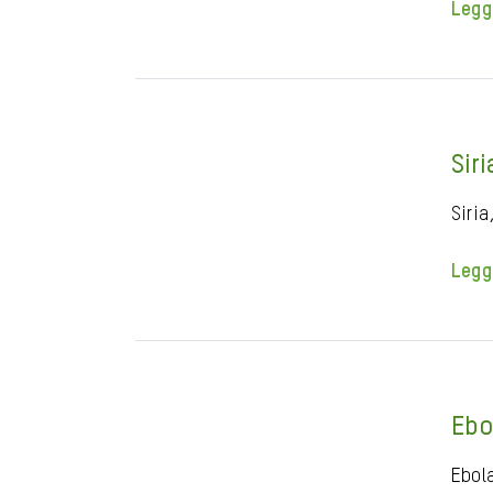
Legg
Sir
Siria
Legg
Ebo
Ebol