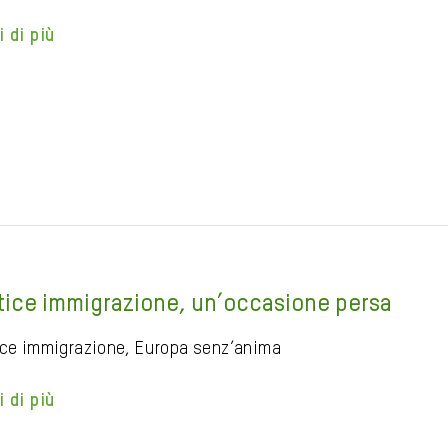
i di più
tice immigrazione, un’occasione persa
ice immigrazione, Europa senz’anima
i di più