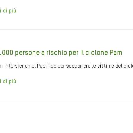
i di più
.000 persone a rischio per il ciclone Pam
m interviene nel Pacifico per soccorrere le vittime del ci
i di più