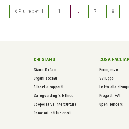
Più recenti
1
…
7
8
Chi siamo
Cosa faccia
Siamo Oxfam
Emergenze
Organi sociali
Sviluppo
Bilanci e rapporti
Lotta alla disug
Safeguarding & Ethics
Progetti FAI
Cooperativa Intercultura
Open Tenders
Donatori Istituzionali