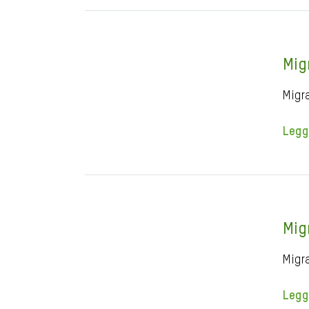
Mig
Migra
Legg
Mig
Migr
Legg