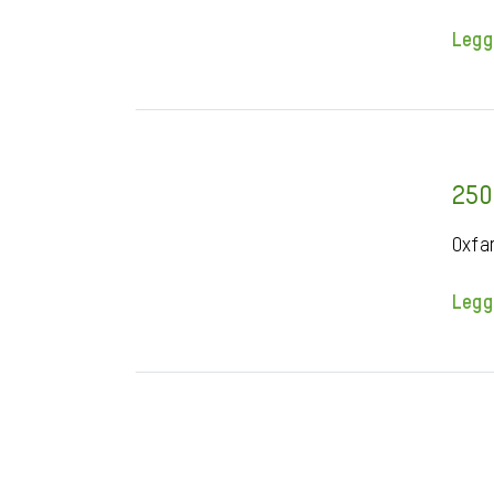
Legg
250
Oxfa
Legg