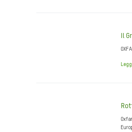
Il 
OXFA
Legg
Rot
Oxfam
Euro