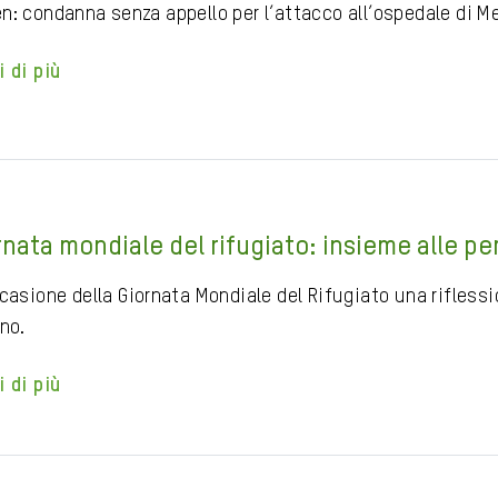
n: condanna senza appello per l’attacco all’ospedale di M
i di più
rnata mondiale del rifugiato: insieme alle pe
ccasione della Giornata Mondiale del Rifugiato una rifless
no.
i di più