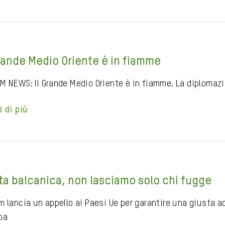
Grande Medio Oriente è in fiamme
M NEWS: Il Grande Medio Oriente è in fiamme. La diplomazia
i di più
ta balcanica, non lasciamo solo chi fugge
 lancia un appello ai Paesi Ue per garantire una giusta acc
pa