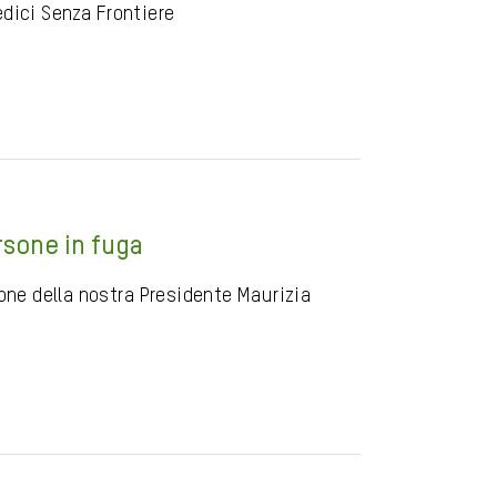
edici Senza Frontiere
rsone in fuga
ione della nostra Presidente Maurizia