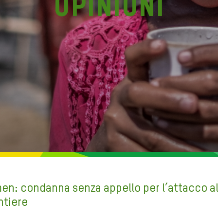
Opinioni
en: condanna senza appello per l’attacco al
ntiere