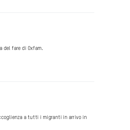
 del fare di Oxfam.
oglienza a tutti i migranti in arrivo in