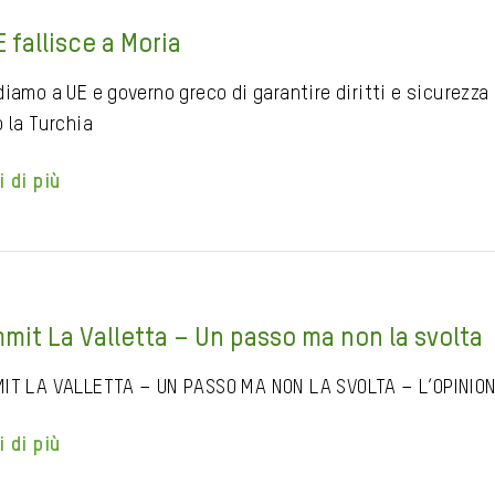
 fallisce a Moria
diamo a UE e governo greco di garantire diritti e sicurezza
 la Turchia
i di più
mit La Valletta – Un passo ma non la svolta
IT LA VALLETTA – UN PASSO MA NON LA SVOLTA – L’OPINION
i di più