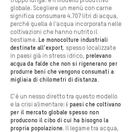
troppo lunga: è il modello produttivo
globale. Scegliere un menù con carne
significa consumare 4.707 litri di acqua,
perché quella è l’acqua incorporata nelle
coltivazioni che hanno nutrito il
bestiame.
Le monocolture industriali
destinate all’export
, spesso localizzate
in paesi già in stress idrico,
prelevano
acqua da falde che non si rigenerano per
produrre beni che vengono consumati a
migliaia di chilometri di distanza
.
C’è un nesso diretto tra questo modello
e la crisi alimentare:
i paesi che coltivano
per il mercato globale spesso non
producono il cibo di cui ha bisogno la
propria popolazione
. Il legame tra acqua,