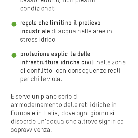
basso reddito, non prestiti
condizionati
regole che limitino il prelievo
industriale
di acqua nelle aree in
stress idrico
protezione esplicita delle
infrastrutture idriche civili
nelle zone
di conflitto, con conseguenze reali
per chi le viola.
E serve un piano serio di
ammodernamento delle reti idriche in
Europa e in Italia, dove ogni giorno si
disperde un’acqua che altrove significa
sopravvivenza.