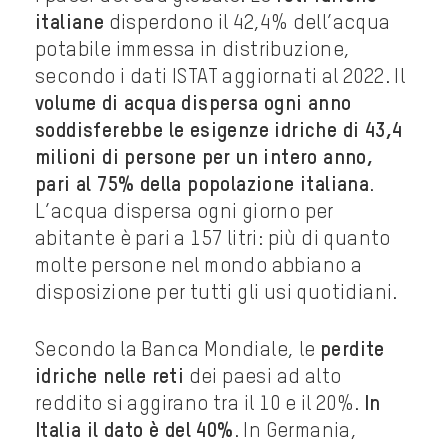
italiane
disperdono il 42,4% dell’acqua
potabile immessa in distribuzione,
secondo i dati ISTAT aggiornati al 2022. Il
volume di acqua dispersa ogni anno
soddisferebbe le esigenze idriche di 43,4
milioni di persone per un intero anno,
pari al 75% della popolazione italiana
.
L’acqua dispersa ogni giorno per
abitante è pari a 157 litri: più di quanto
molte persone nel mondo abbiano a
disposizione per tutti gli usi quotidiani.
Secondo la Banca Mondiale, le
perdite
idriche nelle reti
dei paesi ad alto
reddito si aggirano tra il 10 e il 20%.
In
Italia il dato è del 40%
. In Germania,