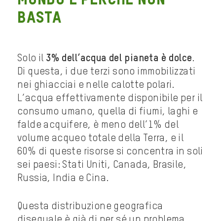
mondo e perché non
basta
Solo il
3% dell’acqua del pianeta è dolce
.
Di questa, i due terzi sono immobilizzati
nei ghiacciai e nelle calotte polari.
L’acqua effettivamente disponibile per il
consumo umano, quella di fiumi, laghi e
falde acquifere, è meno dell’1% del
volume acqueo totale della Terra, e il
60% di queste risorse si concentra in soli
sei paesi: Stati Uniti, Canada, Brasile,
Russia, India e Cina.
Questa distribuzione geografica
diseguale è già di per sé un problema