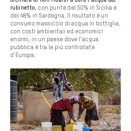
dichiara di non fidarsi a bere l’acqua del
rubinetto
, con punte del 50% in Sicilia e
del 48% in Sardegna. Il risultato è un
consumo massiccio di acqua in bottiglia,
con costi ambientali ed economici
enormi, in un paese dove l’acqua
pubblica è tra le più controllate
d’Europa.