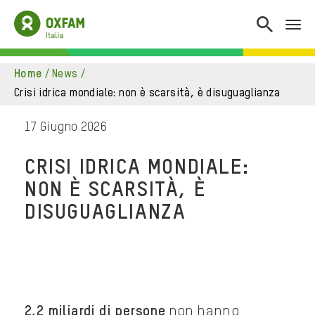
home
/
news
/
crisi idrica mondiale: non è scarsità, è disuguaglianza
17 Giugno 2026
CRISI IDRICA MONDIALE:
NON È SCARSITÀ, È
DISUGUAGLIANZA
2,2 miliardi di persone
non hanno