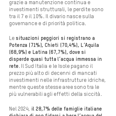
grazie a manutenzione continua e
investimenti strutturali, le perdite sono
tra il 7 e il 10%. Il divario nasce sulla
governance e di priorità politica.
Le
situazioni peggiori si registrano a
Potenza (71%), Chieti (70,4%), L’Aquila
(68,9%) e Latina (67,7%), dove si
disperde quasi tutta l’acqua immessa in
rete
. Il Sud Italia e le Isole pagano il
prezzo più alto di decenni di mancati
investimenti nelle infrastrutture idriche,
mentre queste stesse aree sono tra le
più vulnerabili agli effetti della siccità.
Nel 2024,
il 28,7% delle famiglie italiane