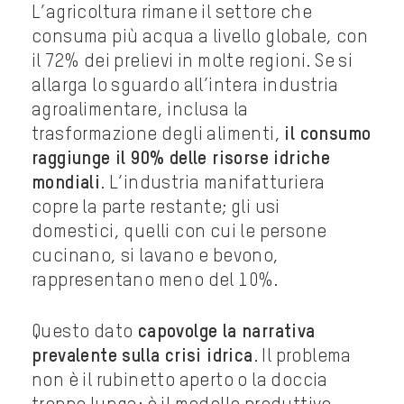
L’agricoltura rimane il settore che
consuma più acqua a livello globale, con
il 72% dei prelievi in molte regioni. Se si
allarga lo sguardo all’intera industria
agroalimentare, inclusa la
trasformazione degli alimenti,
il consumo
raggiunge il 90% delle risorse idriche
mondiali
. L’industria manifatturiera
copre la parte restante; gli usi
domestici, quelli con cui le persone
cucinano, si lavano e bevono,
rappresentano meno del 10%.
Questo dato
capovolge la narrativa
prevalente sulla crisi idrica
. Il problema
non è il rubinetto aperto o la doccia