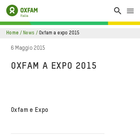
home
/
news
/
oxfam a expo 2015
6 Maggio 2015
OXFAM A EXPO 2015
Oxfam e Expo