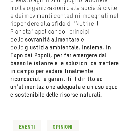
previsto agli inizi di giugno radunerà
molte organizzazioni della società civile
e dei movimenti contadini impegnati nel
rispondere alla sfida di “Nutrire il
Pianeta” applicando i principi
della
sovranità alimentare
e
della
giustizia ambientale. Insieme, in
Expo dei Popoli, per far emergere dal
basso le istanze e le soluzioni da mettere
in campo per vedere finalmente
riconosciuti e garantiti il diritto ad
un’alimentazione adeguata e un uso equo
e sostenibile delle risorse naturali.
Eventi
Opinioni