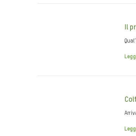
Il 
Qual
Legg
Col
Arriv
Legg