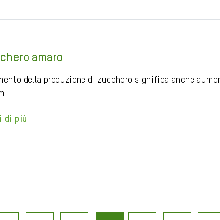
chero amaro
mento della produzione di zucchero significa anche aument
m
i di più