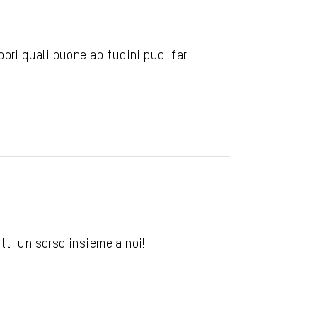
opri quali buone abitudini puoi far
atti un sorso insieme a noi!