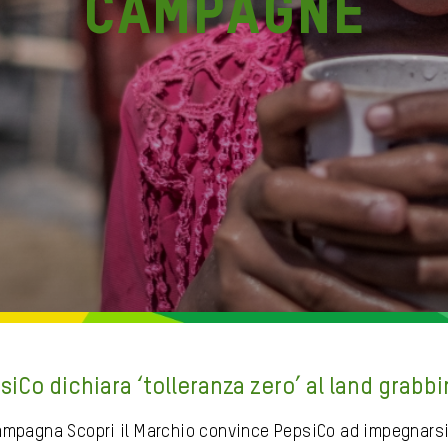
Campagne
siCo dichiara ‘tolleranza zero’ al land grabb
ampagna Scopri il Marchio convince PepsiCo ad impegnarsi 