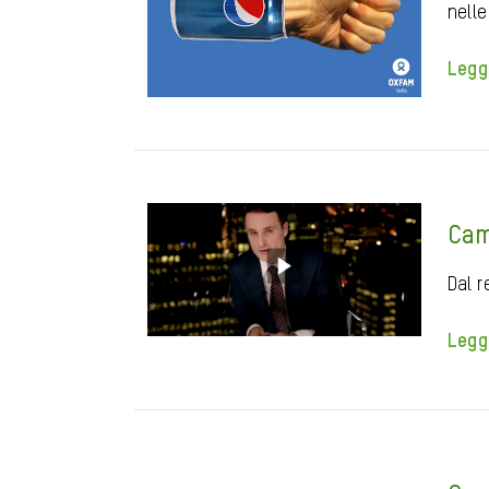
nelle
Legg
Cam
Dal r
Legg