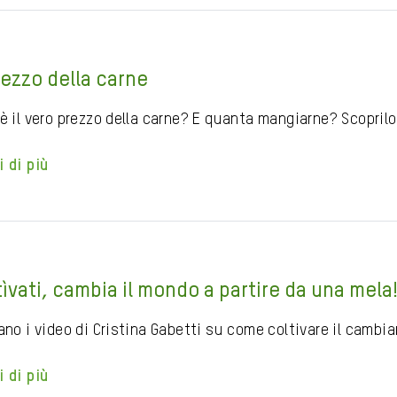
prezzo della carne
’è il vero prezzo della carne? E quanta mangiarne? Scopril
i di più
tìvati, cambia il mondo a partire da una mela
ano i video di Cristina Gabetti su come coltivare il cambi
i di più