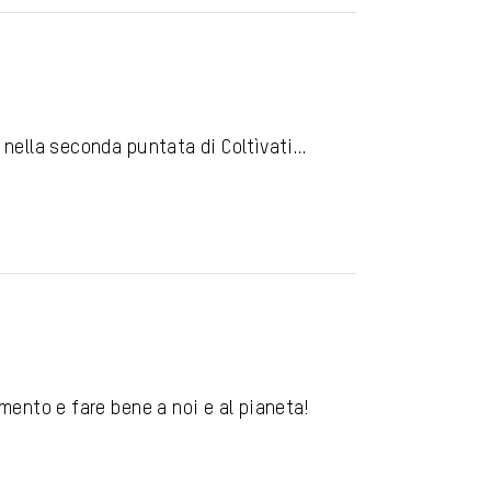
o nella seconda puntata di Coltìvati…
!
amento e fare bene a noi e al pianeta!