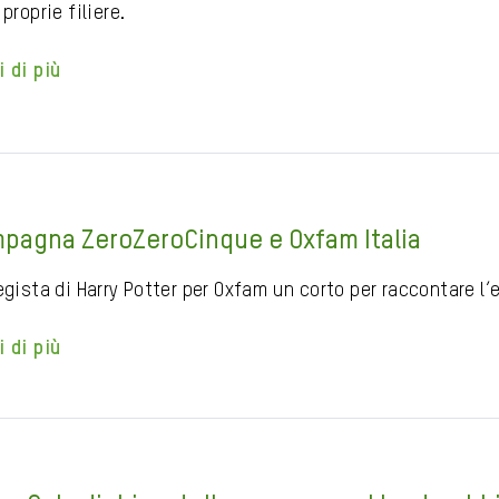
 proprie filiere.
i di più
pagna ZeroZeroCinque e Oxfam Italia
egista di Harry Potter per Oxfam un corto per raccontare l
i di più