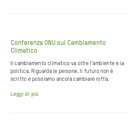
Conferenza ONU sul Cambiamento
Climatico
Il cambiamento climatico va oltre l’ambiente e la
politica. Riguarda le persone. Il futuro non è
scritto e possiamo ancora cambiare rotta.
Leggi di più