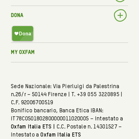
Dona
My Oxfam
Sede Nazionale: Via Pierluigi da Palestrina
n.26/r – 50144 Firenze | T.
+39 055 3220895
|
C.F. 92006700519
Bonifico bancario, Banca Etica IBAN:
IT78C0501802800000011020005 – Intestato a
Oxfam Italia ETS |
C.C. Postale n. 14301527 –
Intestato a
Oxfam Italia ETS