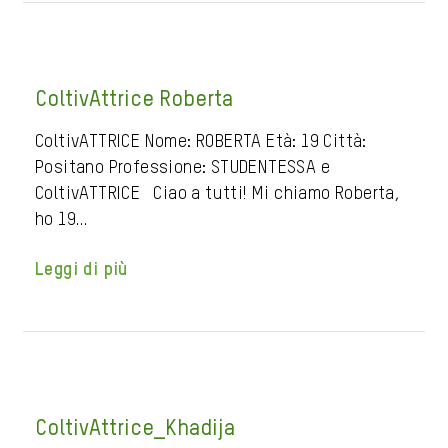
ColtivAttrice Roberta
ColtivATTRICE Nome: ROBERTA Età: 19 Città:
Positano Professione: STUDENTESSA e
ColtivATTRICE Ciao a tutti! Mi chiamo Roberta,
ho 19…
Leggi di più
ColtivAttrice_Khadija