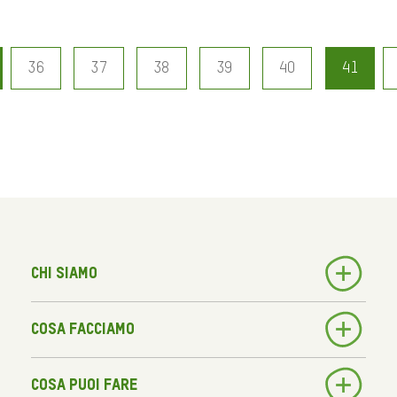
36
37
38
39
40
41
Chi siamo
Cosa facciamo
Cosa puoi fare