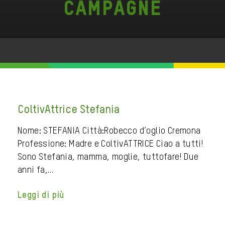
Campagne
ColtivAttrice Stefania
Nome: STEFANIA Città:Robecco d’oglio Cremona
Professione: Madre e ColtivATTRICE Ciao a tutti!
Sono Stefania, mamma, moglie, tuttofare! Due
anni fa,…
Leggi di più