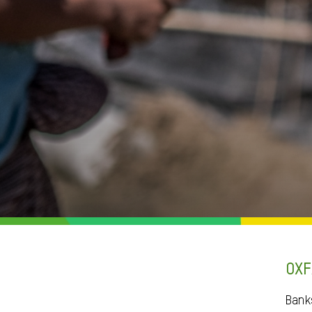
OXF
Bank