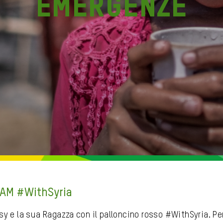
Emergenze
AM #WithSyria
sy e la sua Ragazza con il palloncino rosso #WithSyria. Pe