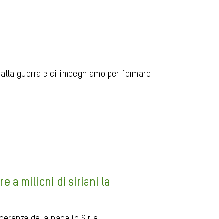
No alla guerra e ci impegniamo per fermare
a milioni di siriani la
eranza della pace in Siria.