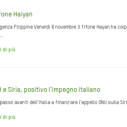
ifone Haiyan
enza Filippine Venerdì 8 novembre il tifone Hayan ha colpit
e…
i di più
 e Siria, positivo l’impegno italiano
passo avanti dell’Italia a finanziare l’appello ONU sulla Siri
i di più