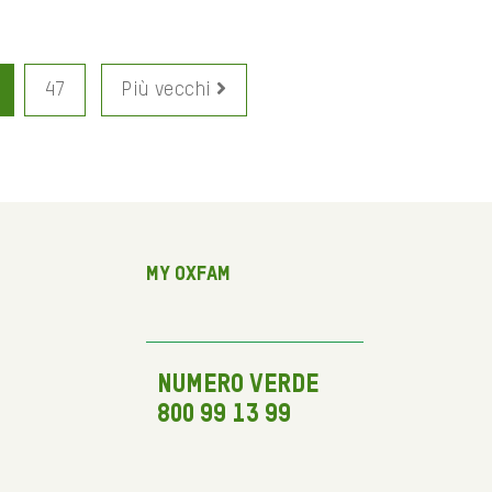
47
Più vecchi
My Oxfam
NUMERO VERDE
800 99 13 99