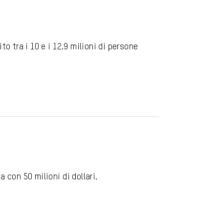
o tra i 10 e i 12.9 milioni di persone
a con 50 milioni di dollari.