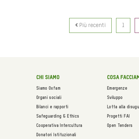
Più recenti
1
Chi siamo
Cosa faccia
Siamo Oxfam
Emergenze
Organi sociali
Sviluppo
Bilanci e rapporti
Lotta alla disug
Safeguarding & Ethics
Progetti FAI
Cooperativa Intercultura
Open Tenders
Donatori Istituzionali