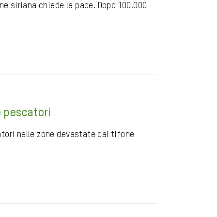
one siriana chiede la pace. Dopo 100.000
e pescatori
catori nelle zone devastate dal tifone