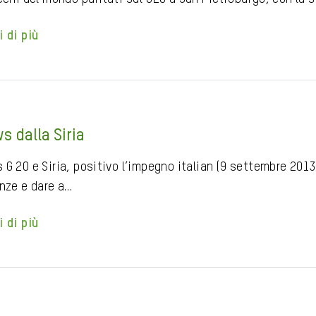
i di più
s dalla Siria
 G 20 e Siria, positivo l’impegno italian (9 settembre 201
enze e dare a…
i di più