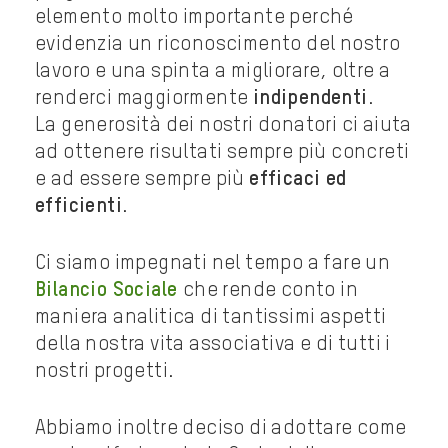
elemento molto importante perché
evidenzia un riconoscimento del nostro
lavoro e una spinta a migliorare, oltre a
renderci maggiormente
indipendenti
.
La generosità dei nostri donatori ci aiuta
ad ottenere risultati sempre più concreti
e ad essere sempre più
efficaci ed
efficienti
.
Ci siamo impegnati nel tempo a fare un
Bilancio Sociale
che rende conto in
maniera analitica di tantissimi aspetti
della nostra vita associativa e di tutti i
nostri progetti.
Abbiamo inoltre deciso di adottare come