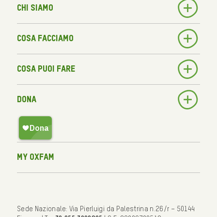
Chi siamo
Cosa facciamo
Cosa puoi fare
Dona
My Oxfam
Sede Nazionale: Via Pierluigi da Palestrina n.26/r – 50144