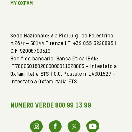
My Oxfam
Sede Nazionale: Via Pierluigi da Palestrina
n.26/r – 50144 Firenze | T.
+39 055 3220895
|
C.F. 92006700519
Bonifico bancario, Banca Etica IBAN:
IT78C0501802800000011020005 – Intestato a
Oxfam Italia ETS |
C.C. Postale n. 14301527 –
Intestato a
Oxfam Italia ETS
NUMERO VERDE 800 99 13 99