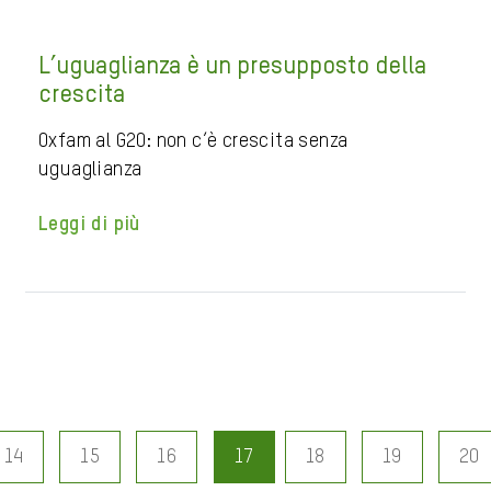
L’uguaglianza è un presupposto della
crescita
Oxfam al G20: non c’è crescita senza
uguaglianza
Leggi di più
14
15
16
17
18
19
20