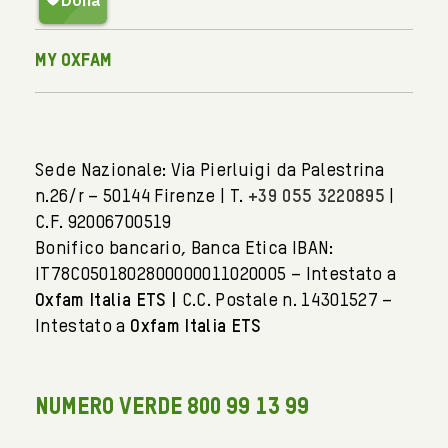
My Oxfam
Sede Nazionale: Via Pierluigi da Palestrina
n.26/r – 50144 Firenze | T.
+39 055 3220895
|
C.F. 92006700519
Bonifico bancario, Banca Etica IBAN:
IT78C0501802800000011020005 – Intestato a
Oxfam Italia ETS |
C.C. Postale n. 14301527 –
Intestato a
Oxfam Italia ETS
NUMERO VERDE 800 99 13 99