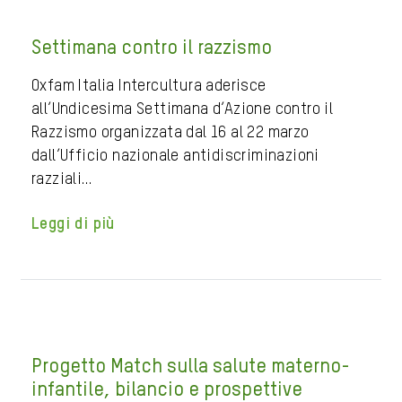
Settimana contro il razzismo
Oxfam Italia Intercultura aderisce
all’Undicesima Settimana d’Azione contro il
Razzismo organizzata dal 16 al 22 marzo
dall’Ufficio nazionale antidiscriminazioni
razziali…
Leggi di più
Progetto Match sulla salute materno-
infantile, bilancio e prospettive