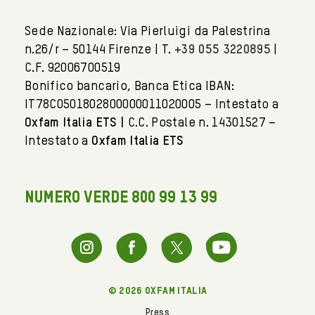
Sede Nazionale: Via Pierluigi da Palestrina
n.26/r – 50144 Firenze | T.
+39 055 3220895
|
C.F. 92006700519
Bonifico bancario, Banca Etica IBAN:
IT78C0501802800000011020005 – Intestato a
Oxfam Italia ETS |
C.C. Postale n. 14301527 –
Intestato a
Oxfam Italia ETS
NUMERO VERDE 800 99 13 99
© 2026 oxfam italia
Press