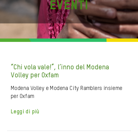
Eventi
“Chi vola vale!”, l’inno del Modena
Volley per Oxfam
Modena Volley e Modena City Ramblers insieme
per Oxfam
Leggi di più