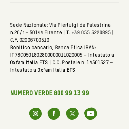
Sede Nazionale: Via Pierluigi da Palestrina
n.26/r – 50144 Firenze | T.
+39 055 3220895
|
C.F. 92006700519
Bonifico bancario, Banca Etica IBAN:
IT78C0501802800000011020005 – Intestato a
Oxfam Italia ETS |
C.C. Postale n. 14301527 –
Intestato a
Oxfam Italia ETS
NUMERO VERDE 800 99 13 99