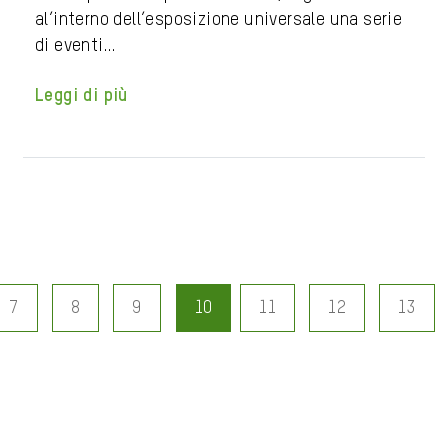
al’interno dell’esposizione universale una serie
di eventi…
Leggi di più
7
8
9
10
11
12
13