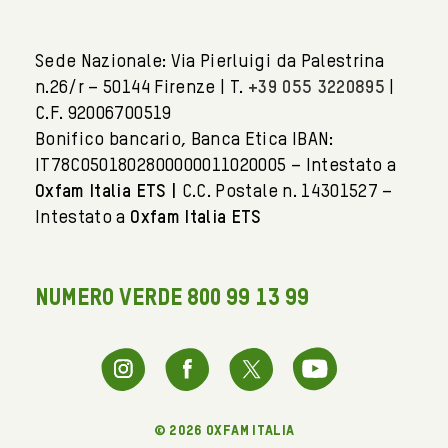
Sede Nazionale: Via Pierluigi da Palestrina
n.26/r – 50144 Firenze | T.
+39 055 3220895
|
C.F. 92006700519
Bonifico bancario, Banca Etica IBAN:
IT78C0501802800000011020005 – Intestato a
Oxfam Italia ETS |
C.C. Postale n. 14301527 –
Intestato a
Oxfam Italia ETS
NUMERO VERDE 800 99 13 99
© 2026 oxfam italia