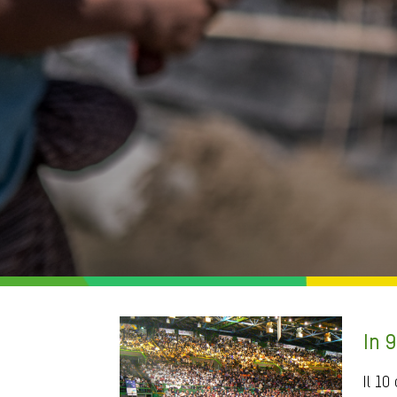
In 9
Il 10