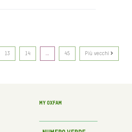
13
14
…
45
Più vecchi
My Oxfam