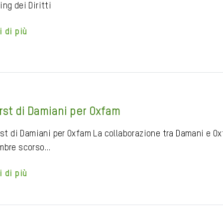
ng dei Diritti
i di più
irst di Damiani per Oxfam
st di Damiani per Oxfam La collaborazione tra Damani e Oxf
mbre scorso…
i di più