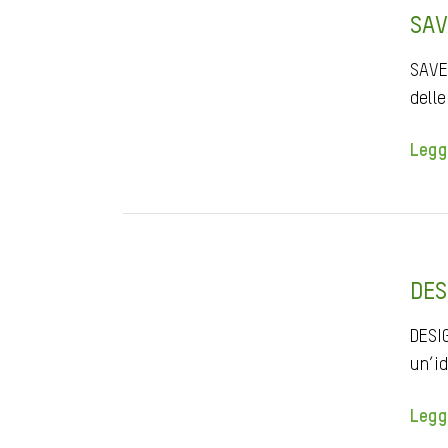
SAV
SAVE
dell
Legg
DES
DESI
un’i
Legg