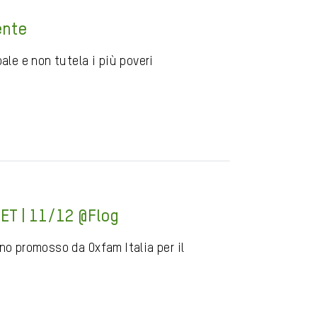
ente
ale e non tutela i più poveri
ET | 11/12 @Flog
no promosso da Oxfam Italia per il