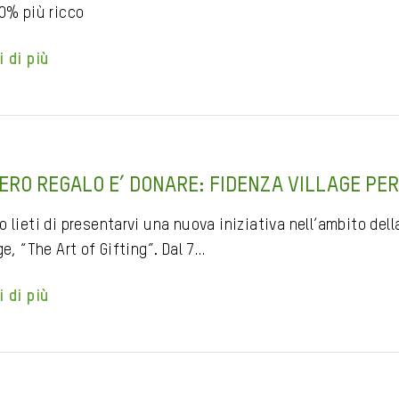
10% più ricco
i di più
VERO REGALO E’ DONARE: FIDENZA VILLAGE PER
 lieti di presentarvi una nuova iniziativa nell’ambito del
ge, “The Art of Gifting”. Dal 7…
i di più