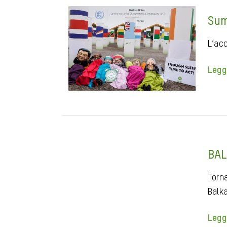
Sum
L’acc
Legg
BAL
Torna
Balk
Legg