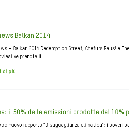
news Balkan 2014
ews – Balkan 2014 Redemption Street, Chefurs Raus! e The
vieslive prenota il…
i di più
ma: il 50% delle emissioni prodotte dal 10% p
ostro nuovo rapporto “Disuguaglianza climatica”: i poveri 