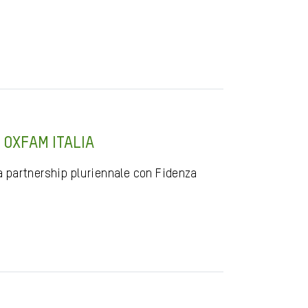
 OXFAM ITALIA
la partnership pluriennale con Fidenza