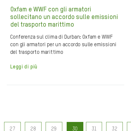
Oxfam e WWF con gli armatori
sollecitano un accordo sulle emissioni
del trasporto marittimo
Conferenza sul clima di Durban: Oxfam e WWF
con gli armatori per un accordo sulle emissioni
del trasporto marittimo
Leggi di più
27
28
29
30
31
32