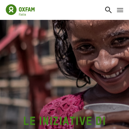
Le iniziative di