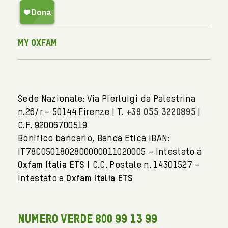
My Oxfam
Sede Nazionale: Via Pierluigi da Palestrina
n.26/r – 50144 Firenze | T.
+39 055 3220895
|
C.F. 92006700519
Bonifico bancario, Banca Etica IBAN:
IT78C0501802800000011020005 – Intestato a
Oxfam Italia ETS |
C.C. Postale n. 14301527 –
Intestato a
Oxfam Italia ETS
NUMERO VERDE 800 99 13 99