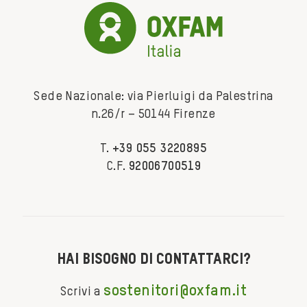
Sede Nazionale: via Pierluigi da Palestrina
n.26/r – 50144 Firenze
T.
+39 055 3220895
C.F.
92006700519
Hai bisogno di contattarci?
sostenitori@oxfam.it
Scrivi a