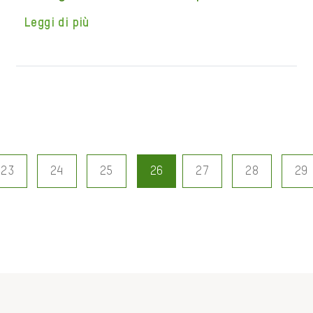
Leggi di più
23
24
25
26
27
28
29