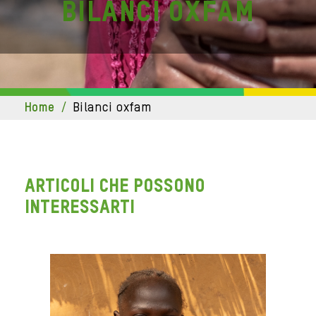
bilanci oxfam
home
/
bilanci oxfam
ARTICOLI CHE POSSONO
INTERESSARTI