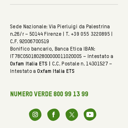
Sede Nazionale: Via Pierluigi da Palestrina
n.26/r – 50144 Firenze | T.
+39 055 3220895
|
C.F. 92006700519
Bonifico bancario, Banca Etica IBAN:
IT78C0501802800000011020005 – Intestato a
Oxfam Italia ETS |
C.C. Postale n. 14301527 –
Intestato a
Oxfam Italia ETS
NUMERO VERDE 800 99 13 99