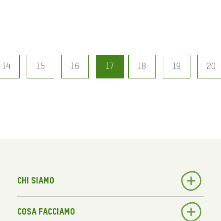
14
15
16
17
18
19
20
Chi siamo
Cosa facciamo