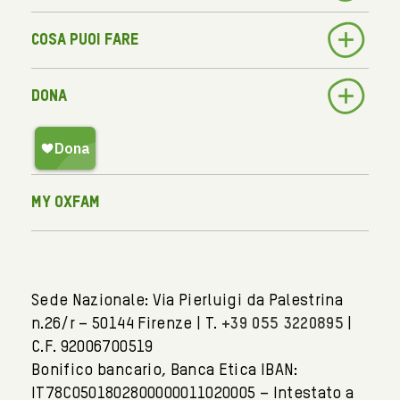
Cosa puoi fare
Dona
My Oxfam
Sede Nazionale: Via Pierluigi da Palestrina
n.26/r – 50144 Firenze | T.
+39 055 3220895
|
C.F. 92006700519
Bonifico bancario, Banca Etica IBAN:
IT78C0501802800000011020005 – Intestato a