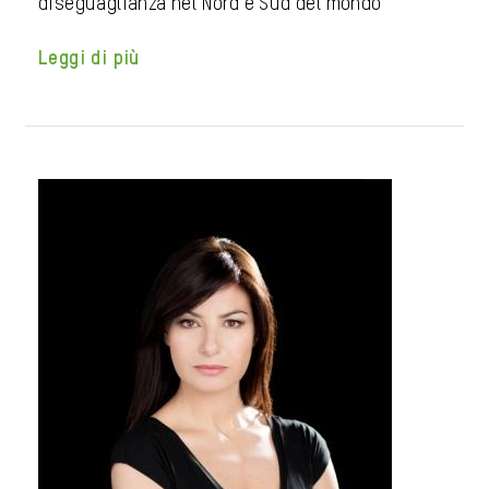
diseguaglianza nel Nord e Sud del mondo
Leggi di più