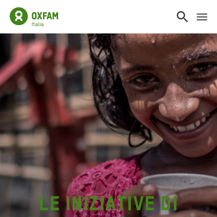
Le iniziative di