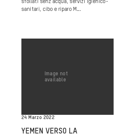
sfollati senz'acqua, servizi igienico-
sanitari, cibo e riparo M...
24 Marzo 2022
YEMEN VERSO LA