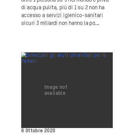
Oltre 1 persona su 3 nel mondo è priva
di acqua pulita, più di 1 su 2 non ha
accesso a servizi igienico-sanitari
sicuri 3 miliardi non hanno la po...
6 Ottobre 2020