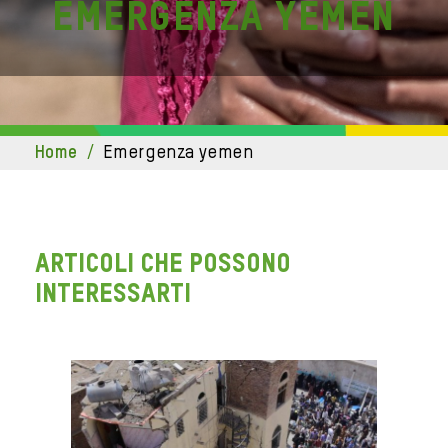
emergenza yemen
home
/
emergenza yemen
ARTICOLI CHE POSSONO
INTERESSARTI